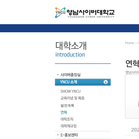
Home
>
발전계획
20