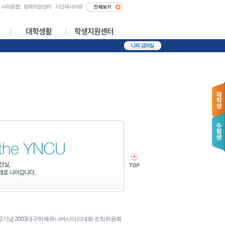
대학생활
학생지원센터
공기념 2003대구하계유니버시아드대회 조직위원회