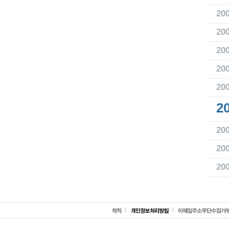
20
20
20
20
20
2
20
20
20