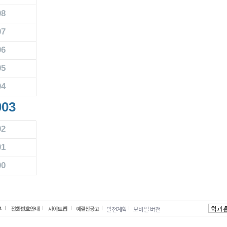
08
07
06
05
04
003
02
01
00
발전계획
모바일 버전