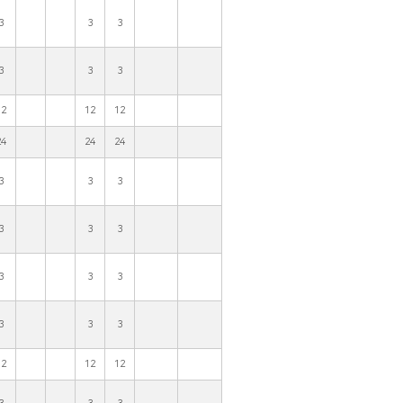
3
3
3
3
3
3
12
12
12
24
24
24
3
3
3
3
3
3
3
3
3
3
3
3
12
12
12