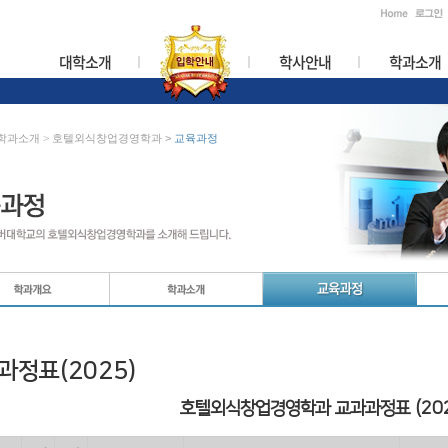
대학소개
학사안내
학과소개
학과소개
>
호텔외식창업경영학과
>
교육과정
과정표(2025)
호텔외식창업경영학과 교과과정표 (202