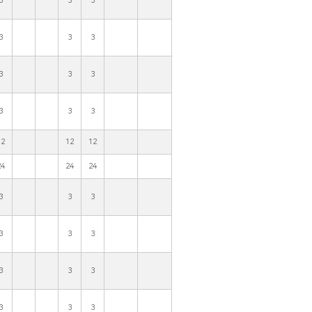
3
3
3
3
3
3
3
3
3
3
3
3
12
12
12
24
24
24
3
3
3
3
3
3
3
3
3
3
3
3