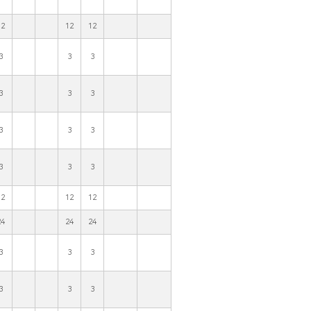
12
12
12
3
3
3
3
3
3
3
3
3
3
3
3
12
12
12
24
24
24
3
3
3
3
3
3